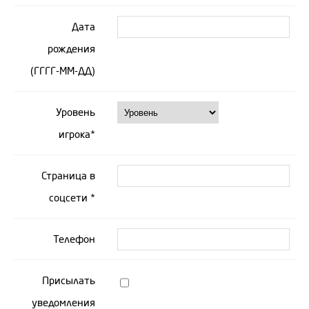
Дата
рождения
(ГГГГ-ММ-ДД)
Уровень
игрока*
Страница в
соцсети *
Телефон
Присылать
уведомления