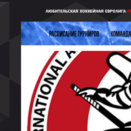
ЛЮБИТЕЛЬСКАЯ ХОККЕЙНАЯ ЕВРОЛИГА
Р
РАСПИСАНИЕ ТУРНИРОВ
КОМАНД