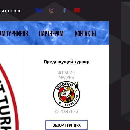
НЫХ СЕТЯХ
АМ ТУРНИРОВ
ПАРТНЕРАМ
КОНТАКТЫ
Предыдущий турнир
ИСПАНИЯ,
МАДРИД
22 МАЯ 2026
ОБЗОР ТУРНИРА