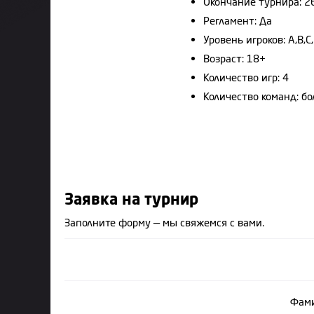
Окончание турнира: 2
Регламент: Да
Уровень игроков: A,B,C
Возраст: 18+
Количество игр: 4
Количество команд: б
Заявка на турнир
Заполните форму — мы свяжемся с вами.
Фами