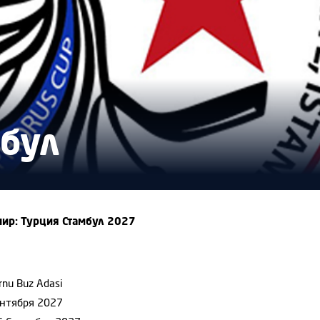
мбул
нир: Турция Стамбул 2027
rnu Buz Adasi
ентября 2027