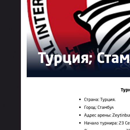
Турция; Ста
Тур
Страна: Турция.
Город: Стамбул
Адрес арены: Zeytinbu
Начало турнира: 23 С