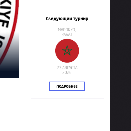
Следующий турнир
МАРОККО,
РАБАТ
27 АВГУСТА
2026
ПОДРОБНЕЕ