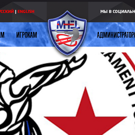
УССКИЙ
|
ENGLISH
МЫ В СОЦИАЛЬ
АМ
ИГРОКАМ
АДМИНИСТРАТОР